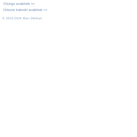
Otsingu avalehele >>
Ürituste kalendri avalehele >>
© 2010-2026 Mari Oblikas