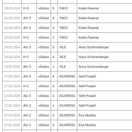
16.03.2024
H-3
võistlus
5
TAKO
Keida Raamat
16.03.2024
AG-3
võistlus
4
TAKO
Keida Raamat
16.03.2024
AG-3
võistlus
3
TAKO
Keida Raamat
16.03.2024
H-3
võistlus
1
TAKO
Keida Raamat
24.02.2024
AG-3
võistlus
5
VILE
Anna Schönenberger
24.02.2024
H-3
võistlus
4
VILE
Anna Schönenberger
24.02.2024
AG-3
võistlus
1
VILE
Anna Schönenberger
17.02.2024
AG-2
võistlus
4
AGARENG
Stefi Praakli
17.02.2024
H-2
võistlus
3
AGARENG
Stefi Praakli
17.02.2024
AG-2
võistlus
2
AGARENG
Stefi Praakli
17.02.2024
AG-2
võistlus
1
AGARENG
Stefi Praakli
27.01.2024
AG-2
võistlus
4
AGARENG
Esa Muotka
27.01.2024
AG-2
võistlus
3
AGARENG
Esa Muotka