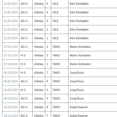
11.05.2024
AG-3
võistlus
5
VILE
Kine Eimhjellen
11.05.2024
AG-3
võistlus
4
VILE
Kine Eimhjellen
11.05.2024
AG-3
võistlus
3
VILE
Kine Eimhjellen
11.05.2024
AG-3
võistlus
2
VILE
Kine Eimhjellen
11.05.2024
AG-3
võistlus
1
VILE
Kine Eimhjellen
27.04.2024
AG-3
võistlus
3
TAKO
Marko Kivihalme
27.04.2024
H-3
võistlus
2
TAKO
Marko Kivihalme
27.04.2024
H-3
võistlus
1
TAKO
Marko Kivihalme
06.04.2024
H-3
võistlus
7
TAKO
Juraj Ruza
06.04.2024
AG-3
võistlus
6
TAKO
Juraj Ruza
06.04.2024
H-3
võistlus
5
TAKO
Juraj Ruza
06.04.2024
AG-3
võistlus
4
TAKO
Juraj Ruza
16.03.2024
AG-3
võistlus
8
TAKO
Keida Raamat
16.03.2024
AG-3
võistlus
7
TAKO
Keida Raamat