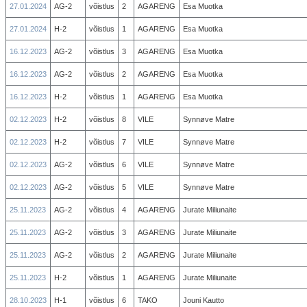
27.01.2024
AG-2
võistlus
2
AGARENG
Esa Muotka
27.01.2024
H-2
võistlus
1
AGARENG
Esa Muotka
16.12.2023
AG-2
võistlus
3
AGARENG
Esa Muotka
16.12.2023
AG-2
võistlus
2
AGARENG
Esa Muotka
16.12.2023
H-2
võistlus
1
AGARENG
Esa Muotka
02.12.2023
H-2
võistlus
8
VILE
Synnøve Matre
02.12.2023
H-2
võistlus
7
VILE
Synnøve Matre
02.12.2023
AG-2
võistlus
6
VILE
Synnøve Matre
02.12.2023
AG-2
võistlus
5
VILE
Synnøve Matre
25.11.2023
AG-2
võistlus
4
AGARENG
Jurate Miliunaite
25.11.2023
AG-2
võistlus
3
AGARENG
Jurate Miliunaite
25.11.2023
AG-2
võistlus
2
AGARENG
Jurate Miliunaite
25.11.2023
H-2
võistlus
1
AGARENG
Jurate Miliunaite
28.10.2023
H-1
võistlus
6
TAKO
Jouni Kautto